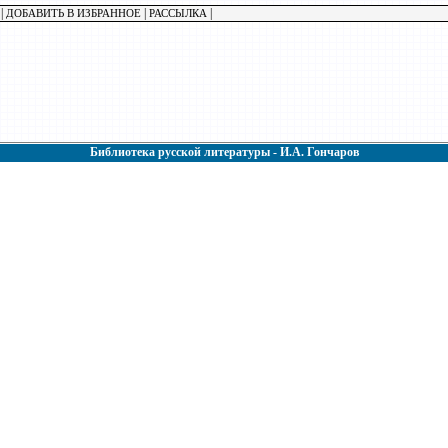
|
|
|
ДОБАВИТЬ В ИЗБРАННОЕ
РАССЫЛКА
Библиотека русской литературы - И.А. Гончаров