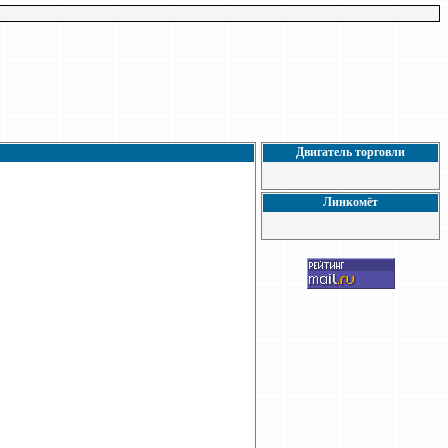
Двигатель торговли
Линкомёт