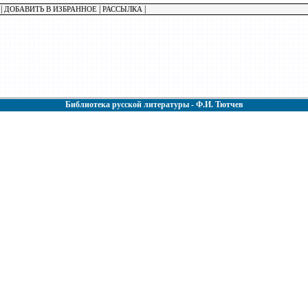
|
|
|
ДОБАВИТЬ В ИЗБРАННОЕ
РАССЫЛКА
Библиотека русской литературы - Ф.И. Тютчев