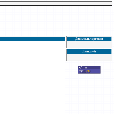
Двигатель торговли
Линкомёт