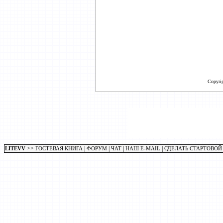
Copyri
>>
|
|
|
|
LITEVV
ГОСТЕВАЯ КНИГА
ФОРУМ
ЧАТ
НАШ E-MAIL
СДЕЛАТЬ СТАРТОВОЙ