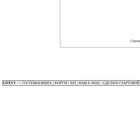
Copyri
>>
|
|
|
|
LITEVV
ГОСТЕВАЯ КНИГА
ФОРУМ
ЧАТ
НАШ E-MAIL
СДЕЛАТЬ СТАРТОВОЙ