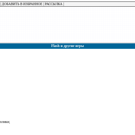
|
|
|
ДОБАВИТЬ В ИЗБРАННОЕ
РАССЫЛКА
Flash и другие игры
рюлики;