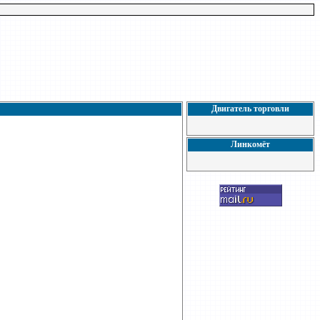
Двигатель торговли
Линкомёт