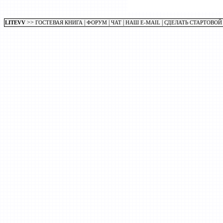
>>
|
|
|
|
LITEVV
ГОСТЕВАЯ КНИГА
ФОРУМ
ЧАТ
НАШ E-MAIL
СДЕЛАТЬ СТАРТОВОЙ