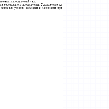
венность преступлений и т.д.
ов совершенного преступления. Установление же
 основных условий соблюдения законности при