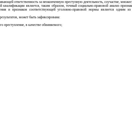
ивающей ответственность за неоконченную преступную деятельность, соучастие, множест
валификации является, таким образом, точный социально-правовой анализ признак
пления и признаков соответствующей уголовно-правовой нормы является одним из
результатов, может быть зафиксирована:
го преступление, в качестве обвиняемого;