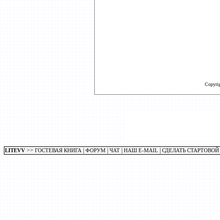
Copyri
>>
|
|
|
|
LITEVV
ГОСТЕВАЯ КНИГА
ФОРУМ
ЧАТ
НАШ E-MAIL
СДЕЛАТЬ СТАРТОВОЙ