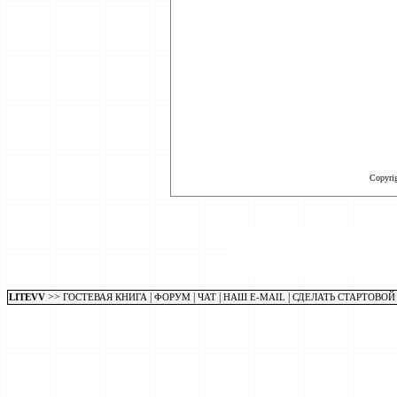
Copyri
>>
|
|
|
|
LITEVV
ГОСТЕВАЯ КНИГА
ФОРУМ
ЧАТ
НАШ E-MAIL
СДЕЛАТЬ СТАРТОВОЙ