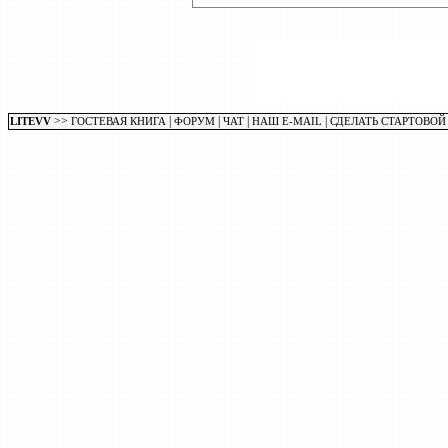
>>
|
|
|
|
LITEVV
ГОСТЕВАЯ КНИГА
ФОРУМ
ЧАТ
НАШ E-MAIL
СДЕЛАТЬ СТАРТОВОЙ