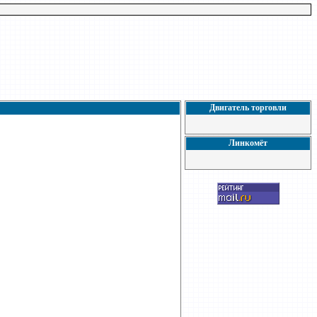
Двигатель торговли
Линкомёт