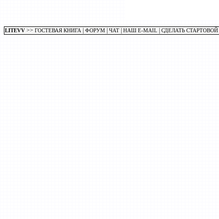
>>
|
|
|
|
LITEVV
ГОСТЕВАЯ КНИГА
ФОРУМ
ЧАТ
НАШ E-MAIL
СДЕЛАТЬ СТАРТОВОЙ