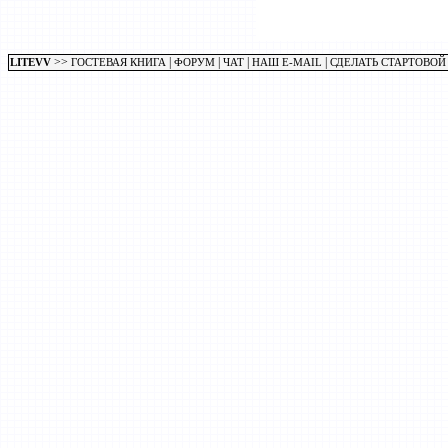
>>
|
|
|
|
LITEVV
ГОСТЕВАЯ КНИГА
ФОРУМ
ЧАТ
НАШ E-MAIL
СДЕЛАТЬ СТАРТОВОЙ