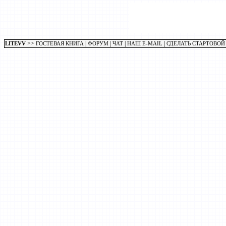
>>
|
|
|
|
LITEVV
ГОСТЕВАЯ КНИГА
ФОРУМ
ЧАТ
НАШ E-MAIL
СДЕЛАТЬ СТАРТОВОЙ