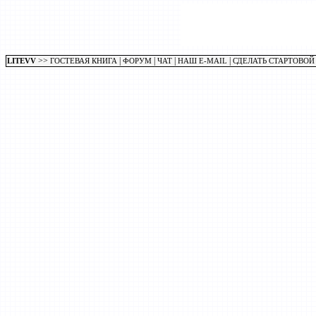
>>
|
|
|
|
LITEVV
ГОСТЕВАЯ КНИГА
ФОРУМ
ЧАТ
НАШ E-MAIL
СДЕЛАТЬ СТАРТОВОЙ