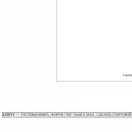
Copyri
>>
|
|
|
|
LITEVV
ГОСТЕВАЯ КНИГА
ФОРУМ
ЧАТ
НАШ E-MAIL
СДЕЛАТЬ СТАРТОВОЙ