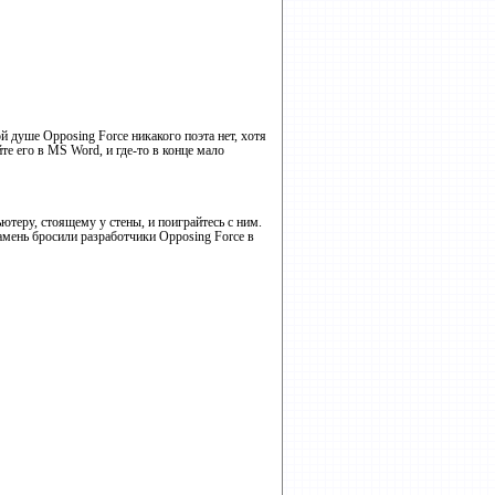
 душе Opposing Force никакого поэта нет, хотя
йте его в MS Word, и где-то в конце мало
теру, стоящему у стены, и поиграйтесь с ним.
камень бросили разработчики Opposing Force в