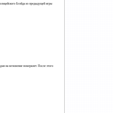
 полицейского Блэйда из предыдущей игры
экран на мгновение померкнет. После этого