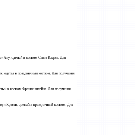
ет Апу, одетый в костюм Санта Клауса. Для
дж, одетая в праздничный костюм. Для получения
одетый в костюм Франкенштейна. Для получения
лоун Красти, одетый в праздничный костюм. Для