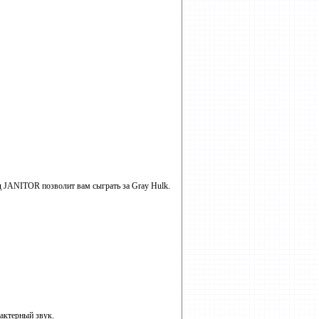
JANITOR позволит вам сыграть за Gray Hulk.
рактерный звук.