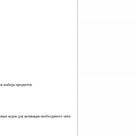
ане выбора предметов.
енных кодов для активации необходимого чита: