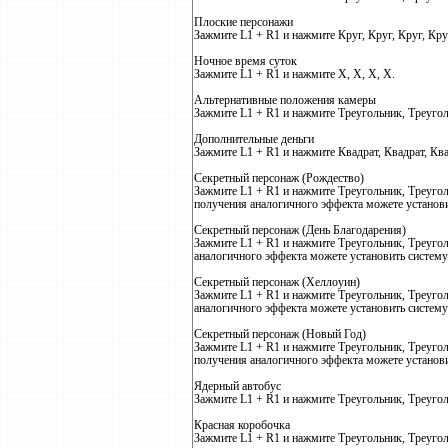
Плоские персонажи
Зажмите L1 + R1 и нажмите Круг, Круг, Круг, Кр
Ночное время суток
Зажмите L1 + R1 и нажмите X, Х, Х, Х.
Альтернативные положения камеры
Зажмите L1 + R1 и нажмите Треугольник, Треугол
Дополнительные деньги
Зажмите L1 + R1 и нажмите Квадрат, Квадрат, Ква
Секретный персонаж (Рождество)
Зажмите L1 + R1 и нажмите Треугольник, Треугол
получения аналогичного эффекта можете установи
Секретный персонаж (День Благодарения)
Зажмите L1 + R1 и нажмите Треугольник, Треугол
аналогичного эффекта можете установить систему 
Секретный персонаж (Хеллоуин)
Зажмите L1 + R1 и нажмите Треугольник, Треугол
аналогичного эффекта можете установить систему
Секретный персонаж (Новый Год)
Зажмите L1 + R1 и нажмите Треугольник, Треугол
получения аналогичного эффекта можете установи
Ядерный автобус
Зажмите L1 + R1 и нажмите Треугольник, Треугол
Красная коробочка
Зажмите L1 + R1 и нажмите Треугольник, Треугол