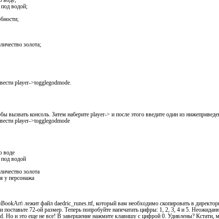
о воде;
 под водой;
обности;
личество золота;
ести player->togglegodmode.
бы вызвать консоль. Затем наберите player-> и после этого введите один из нижепривед
ести player->togglegodmode
о воде
ь под водой
оличество золота
ья у персонажа
les\BookArt\ лежит файл daedric_runes.ttf, который вам необходимо скопировать в директ
 поставьте 72-ой размер. Теперь попробуйте напечатать цифры: 1, 2, 3, 4 и 5. Неожида
wind. Но и это еще не все! В завершение нажмите клавишу с цифрой 0. Удивлены? Кстати,