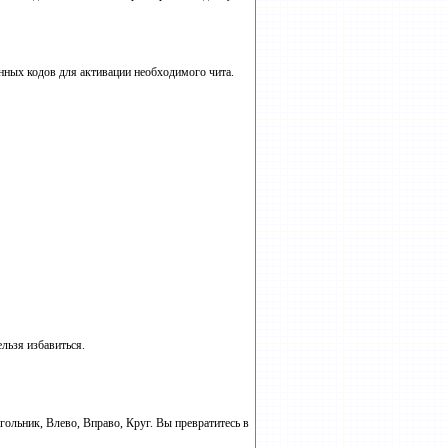
енных кодов для активации необходимого чита.
льзя избавиться.
гольник, Влево, Вправо, Круг. Вы превратитесь в