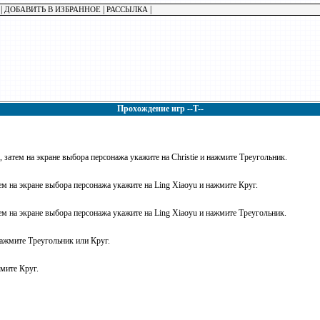
|
|
|
ДОБАВИТЬ В ИЗБРАННОЕ
РАССЫЛКА
Прохождение игр --T--
o, затем на экране выбора персонажа укажите на Christie и нажмите Треугольник.
тем на экране выбора персонажа укажите на Ling Xiaoyu и нажмите Круг.
тем на экране выбора персонажа укажите на Ling Xiaoyu и нажмите Треугольник.
ажмите Треугольник или Круг.
мите Круг.