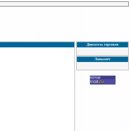
Двигатель торговли
Линкомёт