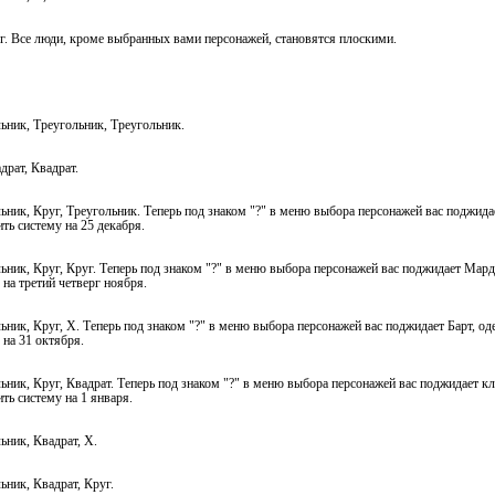
уг. Все люди, кроме выбранных вами персонажей, становятся плоскими.
ьник, Треугольник, Треугольник.
драт, Квадрат.
ьник, Круг, Треугольник. Теперь под знаком "?" в меню выбора персонажей вас поджида
ть систему на 25 декабря.
ьник, Круг, Круг. Теперь под знаком "?" в меню выбора персонажей вас поджидает Мар
на третий четверг ноября.
ьник, Круг, X. Теперь под знаком "?" в меню выбора персонажей вас поджидает Барт, 
 на 31 октября.
ьник, Круг, Квадрат. Теперь под знаком "?" в меню выбора персонажей вас поджидает к
ть систему на 1 января.
ьник, Квадрат, Х.
ьник, Квадрат, Круг.