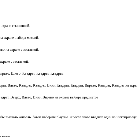
экране с заставкой.
на экране выбора миссий.
во на экране с заставкой.
кране с заставкой.
право, Влево, Квадрат, Квадрат, Квадрат.
рат, Влево, Квадрат, Квадрат, Вниз, Квадрат, Квадрат, Вправо, Квадрат, Квадрат на экр
адрат, Вверх, Влево, Вниз, Вправо на экране выбора предметов.
бы вызвать консоль. Затем наберите player-> и после этого введите один из нижепривед