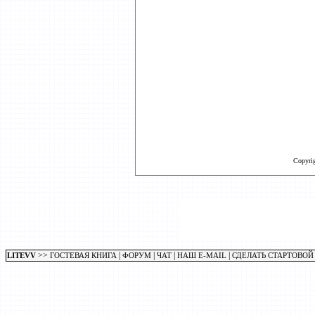
Copyri
>>
|
|
|
|
LITEVV
ГОСТЕВАЯ КНИГА
ФОРУМ
ЧАТ
НАШ E-MAIL
СДЕЛАТЬ СТАРТОВОЙ