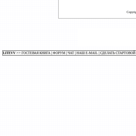
Copyri
>>
|
|
|
|
LITEVV
ГОСТЕВАЯ КНИГА
ФОРУМ
ЧАТ
НАШ E-MAIL
СДЕЛАТЬ СТАРТОВОЙ