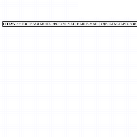
>>
|
|
|
|
LITEVV
ГОСТЕВАЯ КНИГА
ФОРУМ
ЧАТ
НАШ E-MAIL
СДЕЛАТЬ СТАРТОВОЙ