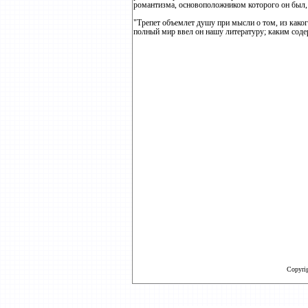
романтизма, основоположником которого он был, 
"Трепет объемлет душу при мысли о том, из каког
полный мир ввел он нашу литературу; каким сод
Copyri