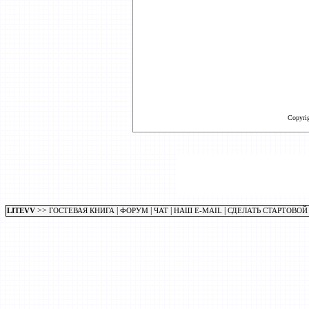
Copyri
>>
|
|
|
|
LITEVV
ГОСТЕВАЯ КНИГА
ФОРУМ
ЧАТ
НАШ E-MAIL
СДЕЛАТЬ СТАРТОВОЙ