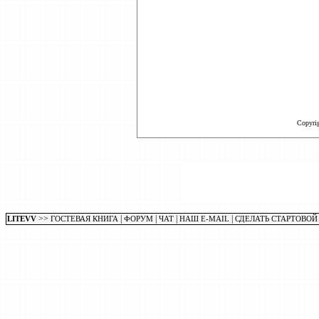
Copyri
>>
|
|
|
|
LITEVV
ГОСТЕВАЯ КНИГА
ФОРУМ
ЧАТ
НАШ E-MAIL
СДЕЛАТЬ СТАРТОВОЙ