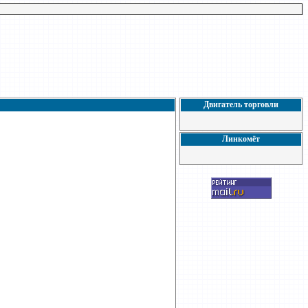
Двигатель торговли
Линкомёт