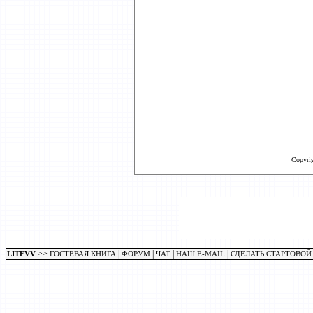
Copyri
>>
|
|
|
|
LITEVV
ГОСТЕВАЯ КНИГА
ФОРУМ
ЧАТ
НАШ E-MAIL
СДЕЛАТЬ СТАРТОВОЙ