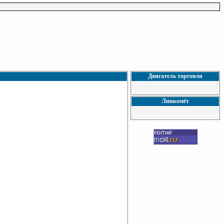
Двигатель торговли
Линкомёт