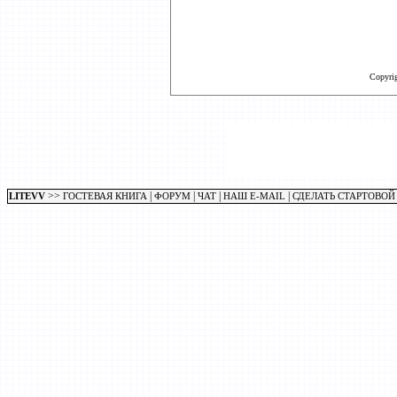
Copyri
>>
|
|
|
|
LITEVV
ГОСТЕВАЯ КНИГА
ФОРУМ
ЧАТ
НАШ E-MAIL
СДЕЛАТЬ СТАРТОВОЙ